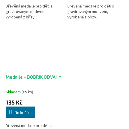
Dřevěná medaile pro děti s
Dřevěná medaile pro děti s
gravírovaným motivem,
gravírovaným motivem,
vyrobená z břízy.
vyrobená z břízy.
Medaile - BOBŘÍK ODVAHY
Skladem
(>5 ks)
135 Kč
Do košíku
Dřevěná medaile pro děti s