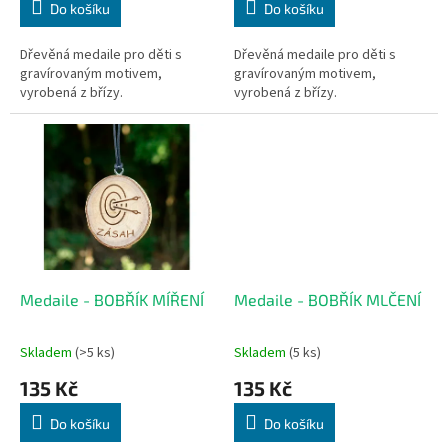
Do košíku
Do košíku
Dřevěná medaile pro děti s
Dřevěná medaile pro děti s
gravírovaným motivem,
gravírovaným motivem,
vyrobená z břízy.
vyrobená z břízy.
Medaile - BOBŘÍK MÍŘENÍ
Medaile - BOBŘÍK MLČENÍ
Skladem
(>5 ks)
Skladem
(5 ks)
135 Kč
135 Kč
Do košíku
Do košíku