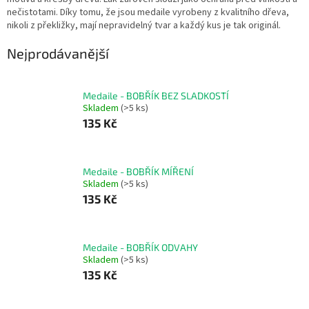
nečistotami.
Díky tomu, že jsou medaile vyrobeny z kvalitního dřeva,
nikoli z překližky, mají nepravidelný tvar a každý kus je tak originál.
Nejprodávanější
Medaile - BOBŘÍK BEZ SLADKOSTÍ
Skladem
(>5 ks)
135 Kč
Medaile - BOBŘÍK MÍŘENÍ
Skladem
(>5 ks)
135 Kč
Medaile - BOBŘÍK ODVAHY
Skladem
(>5 ks)
135 Kč