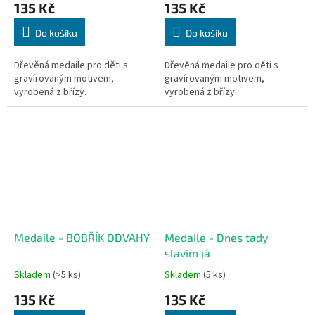
135 Kč
135 Kč
Do košíku
Do košíku
Dřevěná medaile pro děti s
Dřevěná medaile pro děti s
gravírovaným motivem,
gravírovaným motivem,
vyrobená z břízy.
vyrobená z břízy.
Medaile - BOBŘÍK ODVAHY
Medaile - Dnes tady
slavím já
Skladem
(>5 ks)
Skladem
(5 ks)
135 Kč
135 Kč