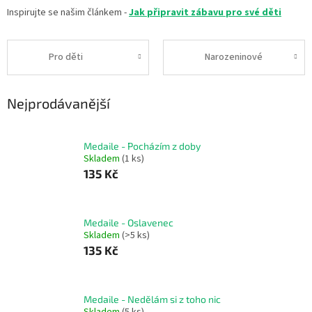
Inspirujte se našim článkem -
Jak připravit zábavu pro své děti
Pro děti
Narozeninové
Nejprodávanější
Medaile - Pocházím z doby
Skladem
(1 ks)
135 Kč
Medaile - Oslavenec
Skladem
(>5 ks)
135 Kč
Medaile - Nedělám si z toho nic
Skladem
(5 ks)