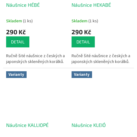
Náušnice HÉBÉ
Náušnice HEKABÉ
Skladem
(1 ks)
Skladem
(1 ks)
290 Kč
290 Kč
DETAIL
DETAIL
Ručně šité náušnice z českých a
Ručně šité náušnice z českých a
japonských skleněných korálků.
japonských skleněných korálků.
Varianty
Varianty
Náušnice KALLIOPÉ
Náušnice KLEIÓ