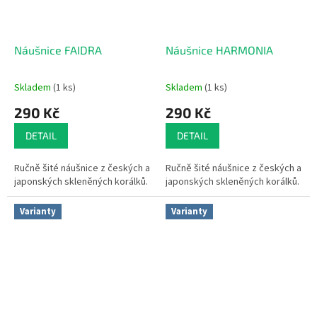
Náušnice FAIDRA
Náušnice HARMONIA
Skladem
(1 ks)
Skladem
(1 ks)
290 Kč
290 Kč
DETAIL
DETAIL
Ručně šité náušnice z českých a
Ručně šité náušnice z českých a
japonských skleněných korálků.
japonských skleněných korálků.
Varianty
Varianty