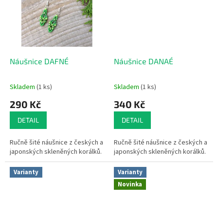
Náušnice DAFNÉ
Náušnice DANAÉ
Skladem
(1 ks)
Skladem
(1 ks)
290 Kč
340 Kč
DETAIL
DETAIL
Ručně šité náušnice z českých a
Ručně šité náušnice z českých a
japonských skleněných korálků.
japonských skleněných korálků.
Varianty
Varianty
Novinka