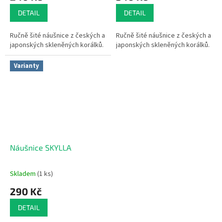
DETAIL
DETAIL
Ručně šité náušnice z českých a
Ručně šité náušnice z českých a
japonských skleněných korálků.
japonských skleněných korálků.
Varianty
Náušnice SKYLLA
Skladem
(1 ks)
290 Kč
DETAIL