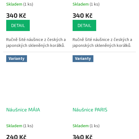
Skladem
(1 ks)
Skladem
(1 ks)
340 Kč
340 Kč
DETAIL
DETAIL
Ručně šité náušnice z českých a
Ručně šité náušnice z českých a
japonských skleněných korálků.
japonských skleněných korálků.
Varianty
Varianty
Náušnice MÁIA
Náušnice PARIS
Skladem
(1 ks)
Skladem
(1 ks)
240 Kč
340 Kč