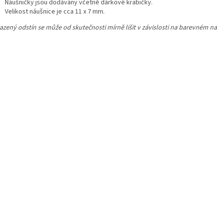
Náušničky jsou dodávány včetně dárkové krabičky.
Velikost náušnice je cca 11 x 7 mm.
azený odstín se může od skutečnosti mírně lišit v závislosti na barevném na