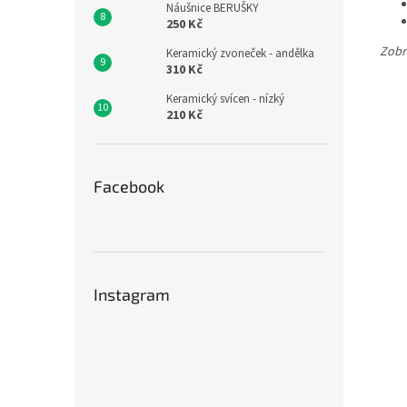
Náušnice BERUŠKY
250 Kč
Zobr
Keramický zvoneček - andělka
310 Kč
Keramický svícen - nízký
210 Kč
Facebook
Instagram