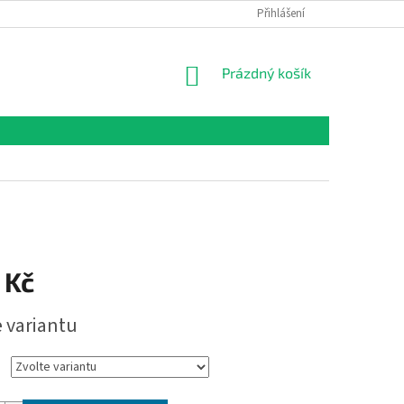
Přihlášení
NÁKUPNÍ
Prázdný košík
KOŠÍK
 Kč
e variantu