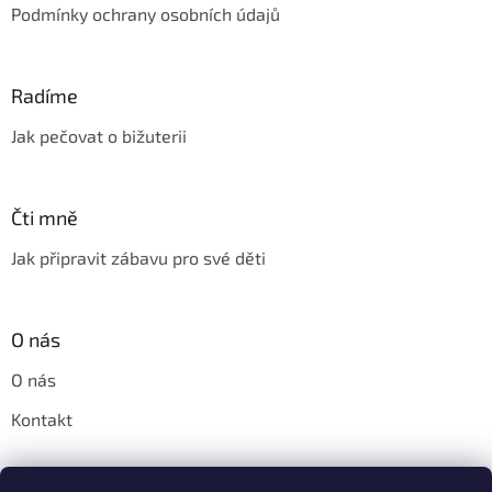
Podmínky ochrany osobních údajů
Radíme
Jak pečovat o bižuterii
Čti mně
Jak připravit zábavu pro své děti
O nás
O nás
Kontakt