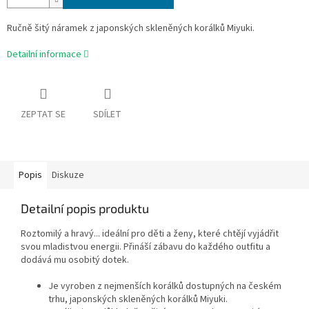
Ručně šitý náramek z japonských skleněných korálků Miyuki.
Detailní informace
ZEPTAT SE
SDÍLET
Popis
Diskuze
Detailní popis produktu
Roztomilý a hravý... ideální pro děti a ženy, které chtějí vyjádřit
svou mladistvou energii. Přináší zábavu do každého outfitu a
dodává mu osobitý dotek.
Je vyroben z nejmenších korálků dostupných na českém
trhu, japonských skleněných korálků Miyuki.